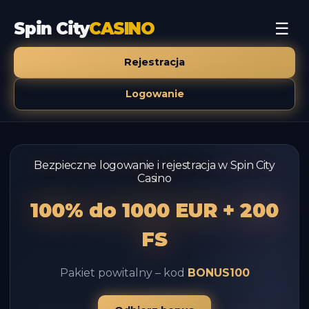
Spin City
CASINO
☰
Rejestracja
Logowanie
Bezpieczne logowanie i rejestracja w Spin City
Casino
100% do 1000 EUR + 200
FS
Pakiet powitalny – kod
BONUS100