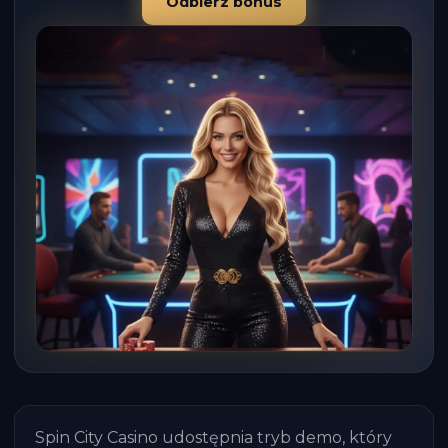
Odbierz bonus
Spin City Casino udostępnia tryb demo, który