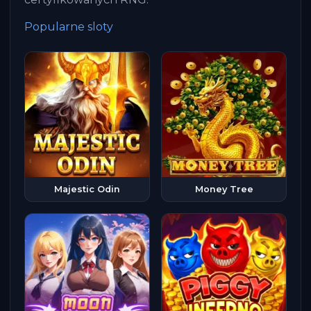
Popularne sloty
Majestic Odin
Money Tree